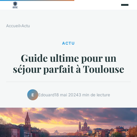
Accueil
›
Actu
ACTU
Guide ultime pour un
séjour parfait à Toulouse
Edouard
18 mai 2024
3 min de lecture
E