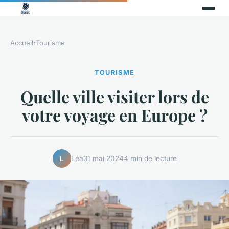
Accueil
›
Tourisme
TOURISME
Quelle ville visiter lors de
votre voyage en Europe ?
Léa
31 mai 2024
4 min de lecture
L